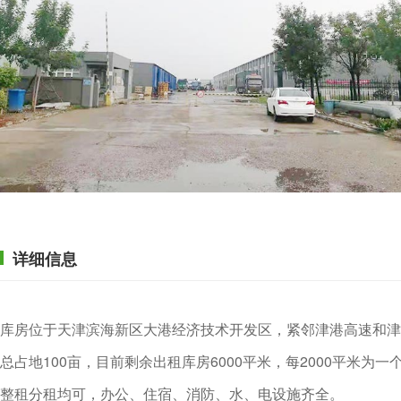
详细信息
库房位于天津滨海新区大港经济技术开发区，紧邻津港高速和
总占地100亩，目前剩余出租库房6000平米，每2000平米
整租分租均可，办公、住宿、消防、水、电设施齐全。