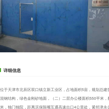
详细信息
位于天津市北辰区双口镇立新工业区，占地面积5亩，规划总建筑面
混钢结构，绿色金刚砂地面，（二）二层办公楼面积550平米，
米，独门独院，距离滨保陈嘴互通高速出口4公里处，紧邻津永