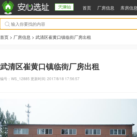
首页
厂房信息
库房信
首页 >
厂房信息
> 武清区崔黄口镇临街厂房出租
武清区崔黄口镇临街厂房出租
编号：WS_12885 更新时间: 2017/8/18 17:56:57