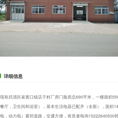
详细信息
现有武清区崔黄口镇店子村厂房门脸房总690平米，一楼面积55
餐厅，卫生间和浴室），基本生活电器已配齐（全新），面积14
电，动力电）紧邻道路，交通方便，有意者电询15222640500